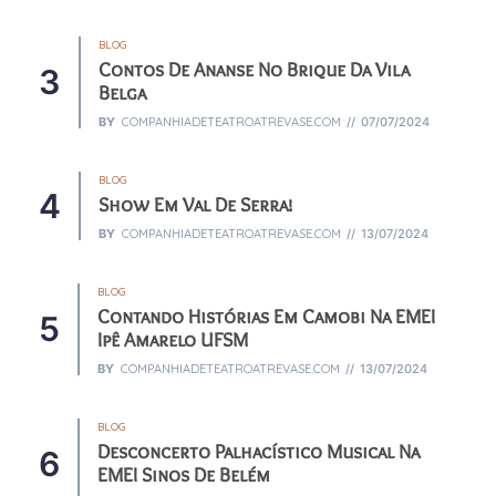
BLOG
Contos De Ananse No Brique Da Vila
Belga
BY
COMPANHIADETEATROATREVASE.COM
07/07/2024
BLOG
Show Em Val De Serra!
BY
COMPANHIADETEATROATREVASE.COM
13/07/2024
BLOG
Contando Histórias Em Camobi Na EMEI
Ipê Amarelo UFSM
BY
COMPANHIADETEATROATREVASE.COM
13/07/2024
BLOG
Desconcerto Palhacístico Musical Na
EMEI Sinos De Belém