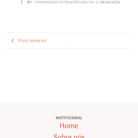
BY
COMPANHIADETEATROATREVASE.COM
08/08/2024
Post anterior
INSTITUCIONAL
Home
Sobre nós