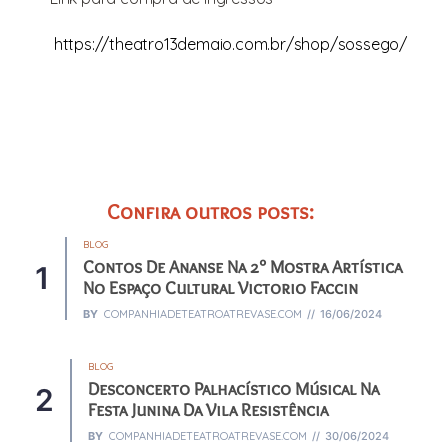
https://theatro13demaio.com.br/shop/sossego/
Confira outros posts:
BLOG
Contos De Ananse Na 2° Mostra Artística
No Espaço Cultural Victorio Faccin
BY
COMPANHIADETEATROATREVASE.COM
16/06/2024
BLOG
Desconcerto Palhacístico Músical Na
Festa Junina Da Vila Resistência
BY
COMPANHIADETEATROATREVASE.COM
30/06/2024